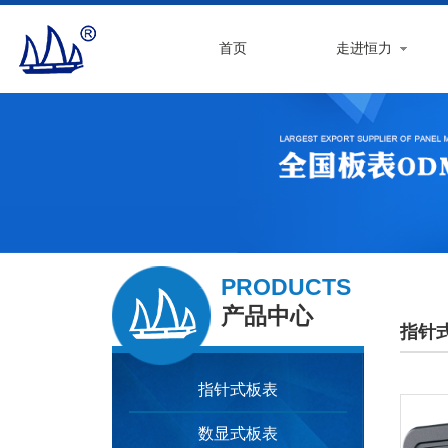
首页
走进恒力
PRODUCTS
产品中心
指针
指针式板表
数显式板表