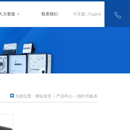
人力资源
联系我们
中文版
|
English
当前位置：
网站首页
>
产品中心
> 指针式板表