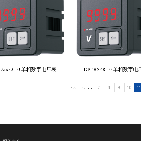
 72x72-10 单相数字电压表
DP 48X48-10 单相数字
...
<<
<
7
8
9
10
11