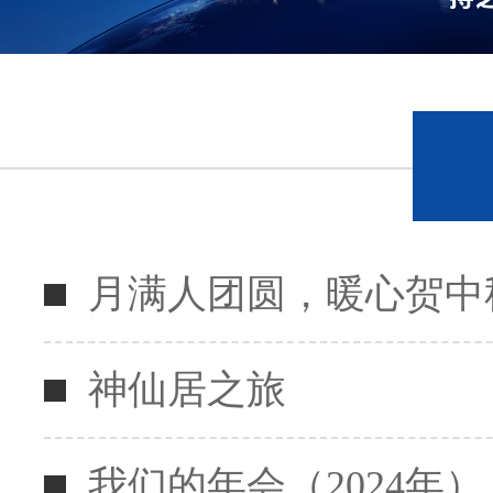
月满人团圆，暖心贺中
神仙居之旅
我们的年会（2024年）