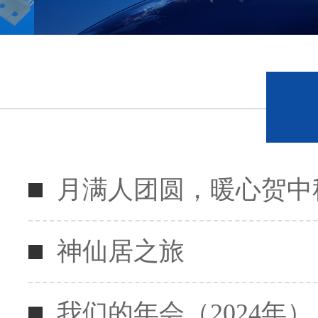
月满人团圆，暖心贺中
神仙居之旅
我们的年会（2024年）