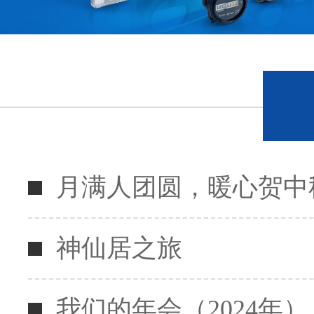
月满人团圆，暖心贺中
神仙居之旅
我们的年会（2024年）